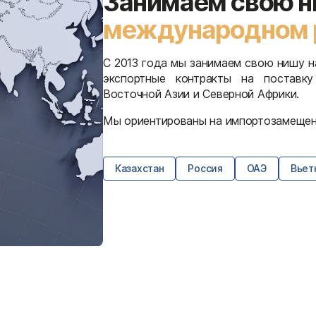
Занимаем свою н
международном 
C 2013 года мы занимаем свою нишу 
экспортные контракты на поставк
Восточной Азии и Северной Африки.
Мы ориентированы на импортозамещени
Казахстан
Россия
ОАЭ
Вьет