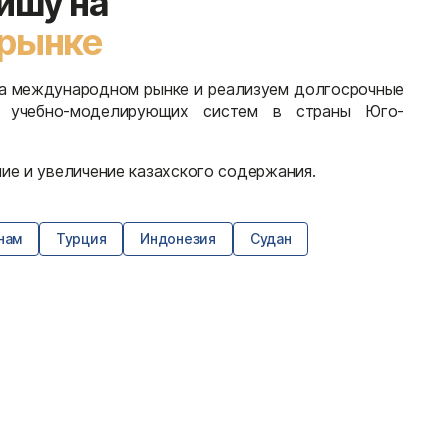
ишу на
рынке
на международном рынке и реализуем долгосрочные
у учебно-моделирующих систем в страны Юго-
е и увеличение казахского содержания.
нам
Турция
Индонезия
Судан