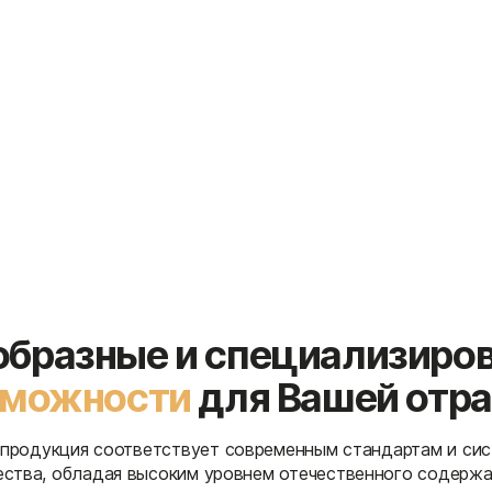
образные и специализиро
зможности
для Вашей отр
продукция соответствует современным стандартам и си
ества, обладая высоким уровнем отечественного содержа