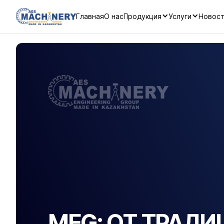
Главная
О нас
Продукция
Услуги
Новост
MEG: ОТ ТРАД